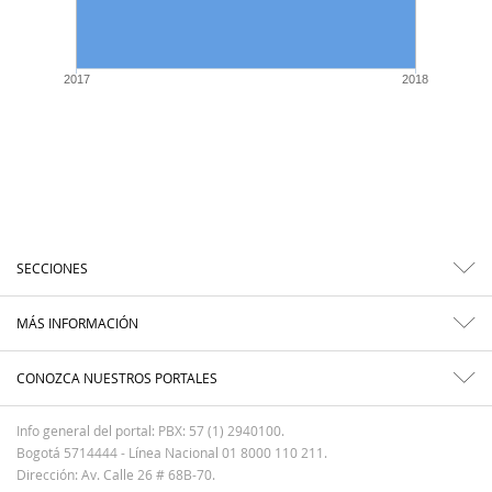
2017
2018
SECCIONES
MÁS INFORMACIÓN
CONOZCA NUESTROS PORTALES
Info general del portal: PBX: 57 (1) 2940100.
Bogotá 5714444 - Línea Nacional 01 8000 110 211.
Dirección: Av. Calle 26 # 68B-70.