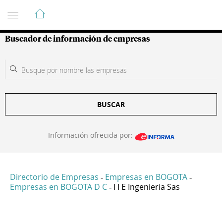
Guía de Empresas Colombianas
Buscador de información de empresas
BUSCAR
Información ofrecida por:
Directorio de Empresas
Empresas en BOGOTA
-
-
Empresas en BOGOTA D C
I I E Ingenieria Sas
-