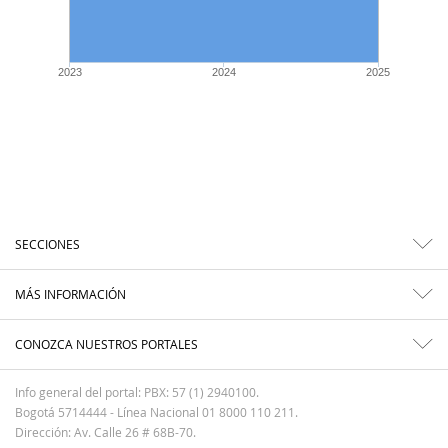
2023
2024
2025
SECCIONES
MÁS INFORMACIÓN
CONOZCA NUESTROS PORTALES
Info general del portal: PBX: 57 (1) 2940100.
Bogotá 5714444 - Línea Nacional 01 8000 110 211.
Dirección: Av. Calle 26 # 68B-70.