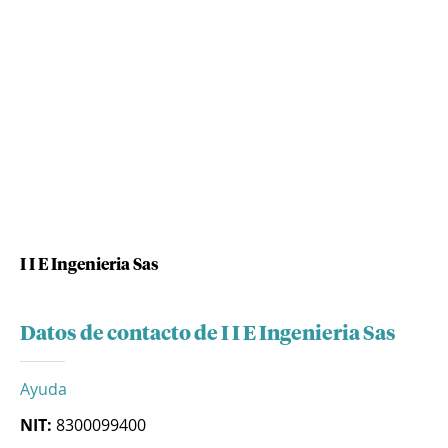
I I E Ingenieria Sas
Datos de contacto de I I E Ingenieria Sas
Ayuda
NIT:
8300099400