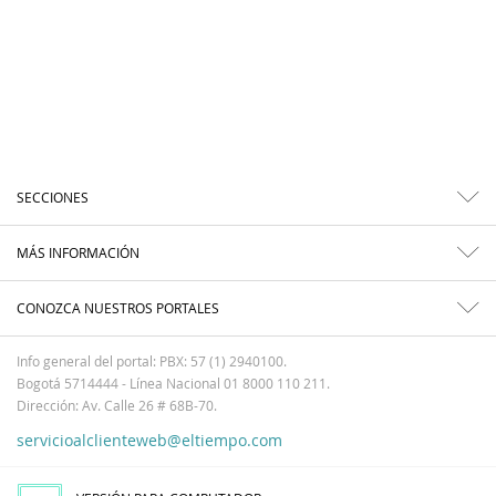
SECCIONES
MÁS INFORMACIÓN
CONOZCA NUESTROS PORTALES
Info general del portal: PBX: 57 (1) 2940100.
Bogotá 5714444 - Línea Nacional 01 8000 110 211.
Dirección: Av. Calle 26 # 68B-70.
servicioalclienteweb@eltiempo.com