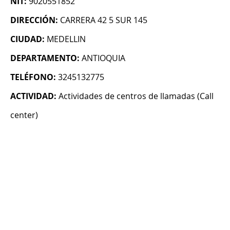
NIT:
9020551852
DIRECCIÓN:
CARRERA 42 5 SUR 145
CIUDAD:
MEDELLIN
DEPARTAMENTO:
ANTIOQUIA
TELÉFONO:
3245132775
ACTIVIDAD:
Actividades de centros de llamadas (Call
center)