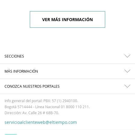
VER MÁS INFORMACIÓN
SECCIONES
MÁS INFORMACIÓN
CONOZCA NUESTROS PORTALES
Info general del portal: PBX: 57 (1) 2940100.
Bogotá 5714444 - Línea Nacional 01 8000 110 211.
Dirección: Av. Calle 26 # 68B-70.
servicioalclienteweb@eltiempo.com