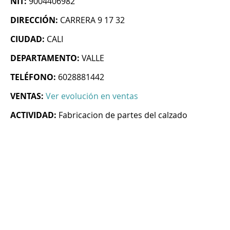
NIT:
9004406982
DIRECCIÓN:
CARRERA 9 17 32
CIUDAD:
CALI
DEPARTAMENTO:
VALLE
TELÉFONO:
6028881442
VENTAS:
Ver evolución en ventas
ACTIVIDAD:
Fabricacion de partes del calzado