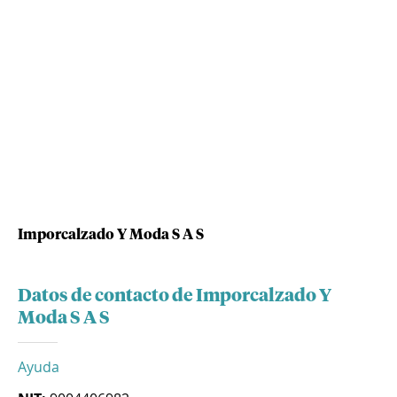
Imporcalzado Y Moda S A S
Datos de contacto de Imporcalzado Y
Moda S A S
Ayuda