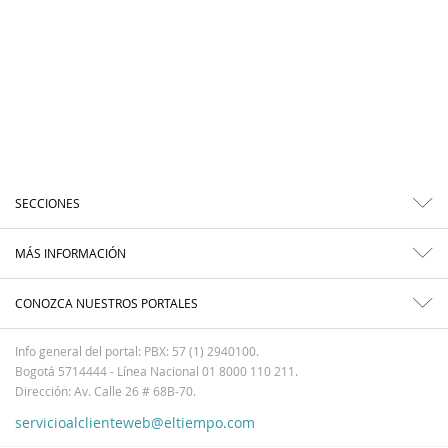
SECCIONES
MÁS INFORMACIÓN
CONOZCA NUESTROS PORTALES
Info general del portal: PBX: 57 (1) 2940100.
Bogotá 5714444 - Línea Nacional 01 8000 110 211.
Dirección: Av. Calle 26 # 68B-70.
servicioalclienteweb@eltiempo.com