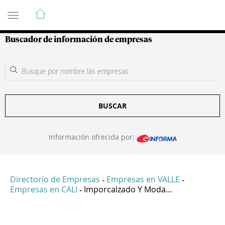
Guía de Empresas Colombianas
Buscador de información de empresas
BUSCAR
Información ofrecida por:
Directorio de Empresas
Empresas en VALLE
-
-
Empresas en CALI
Imporcalzado Y Moda...
-