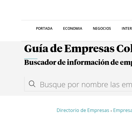
PORTADA
ECONOMIA
NEGOCIOS
INTE
Guía de Empresas C
Buscador de información de em
Directorio de Empresas
Empres
-