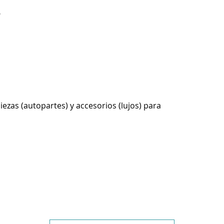
6
ezas (autopartes) y accesorios (lujos) para