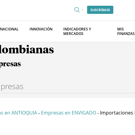
SUSCRÍBASE
RNACIONAL
INNOVACIÓN
INDICADORES Y
MIS
MERCADOS
FINANZAS
olombianas
presas
s en ANTIOQUIA
Empresas en ENVIGADO
Importaciones 
-
-