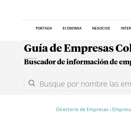
PORTADA
ECONOMIA
NEGOCIOS
INTE
Guía de Empresas C
Buscador de información de em
Directorio de Empresas
Empresa
-