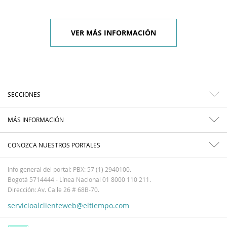
VER MÁS INFORMACIÓN
SECCIONES
MÁS INFORMACIÓN
CONOZCA NUESTROS PORTALES
Info general del portal: PBX: 57 (1) 2940100.
Bogotá 5714444 - Línea Nacional 01 8000 110 211.
Dirección: Av. Calle 26 # 68B-70.
servicioalclienteweb@eltiempo.com