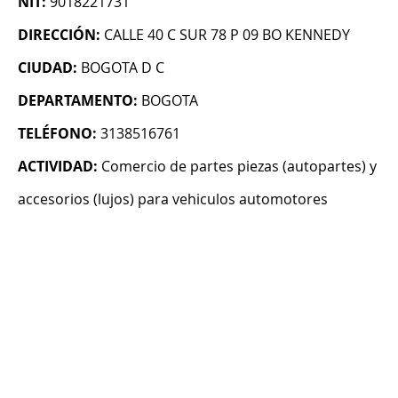
NIT:
9018221731
DIRECCIÓN:
CALLE 40 C SUR 78 P 09 BO KENNEDY
CIUDAD:
BOGOTA D C
DEPARTAMENTO:
BOGOTA
TELÉFONO:
3138516761
ACTIVIDAD:
Comercio de partes piezas (autopartes) y
accesorios (lujos) para vehiculos automotores