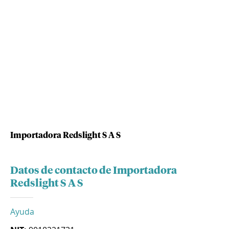
Importadora Redslight S A S
Datos de contacto de Importadora
Redslight S A S
Ayuda