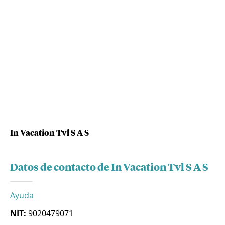
In Vacation Tvl S A S
Datos de contacto de In Vacation Tvl S A S
Ayuda
NIT:
9020479071