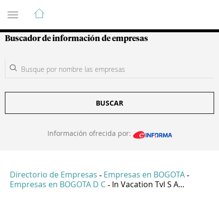
Guía de Empresas Colombianas
Buscador de información de empresas
BUSCAR
Información ofrecida por:
Directorio de Empresas
Empresas en BOGOTA
-
-
Empresas en BOGOTA D C
In Vacation Tvl S A...
-