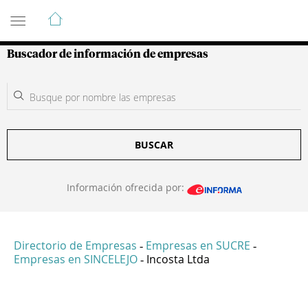
Guía de Empresas Colombianas
Buscador de información de empresas
BUSCAR
Información ofrecida por:
Directorio de Empresas
Empresas en SUCRE
-
-
Empresas en SINCELEJO
Incosta Ltda
-