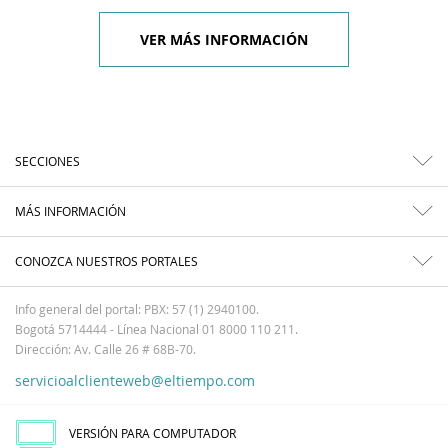
VER MÁS INFORMACIÓN
SECCIONES
MÁS INFORMACIÓN
CONOZCA NUESTROS PORTALES
Info general del portal: PBX: 57 (1) 2940100.
Bogotá 5714444 - Línea Nacional 01 8000 110 211.
Dirección: Av. Calle 26 # 68B-70.
servicioalclienteweb@eltiempo.com
VERSIÓN PARA COMPUTADOR