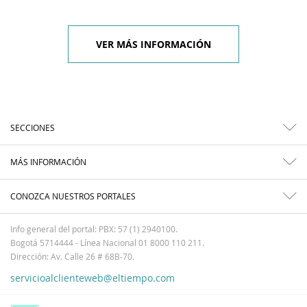
VER MÁS INFORMACIÓN
SECCIONES
MÁS INFORMACIÓN
CONOZCA NUESTROS PORTALES
Info general del portal: PBX: 57 (1) 2940100.
Bogotá 5714444 - Línea Nacional 01 8000 110 211.
Dirección: Av. Calle 26 # 68B-70.
servicioalclienteweb@eltiempo.com