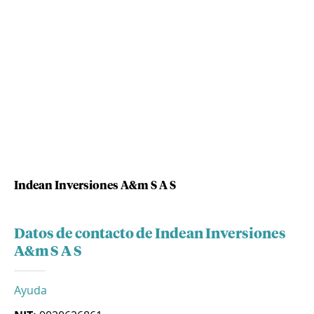
Indean Inversiones A&m S A S
Datos de contacto de Indean Inversiones
A&m S A S
Ayuda