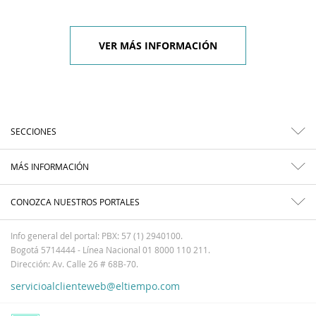
VER MÁS INFORMACIÓN
SECCIONES
MÁS INFORMACIÓN
CONOZCA NUESTROS PORTALES
Info general del portal: PBX: 57 (1) 2940100.
Bogotá 5714444 - Línea Nacional 01 8000 110 211.
Dirección: Av. Calle 26 # 68B-70.
servicioalclienteweb@eltiempo.com