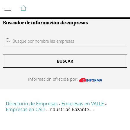
Guía de Empresas Colombianas
Buscador de información de empresas
BUSCAR
Información ofrecida por:
Directorio de Empresas
Empresas en VALLE
-
-
Empresas en CALI
Industrias Bazante ...
-