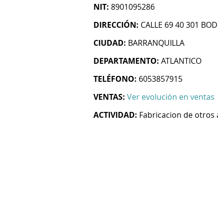
NIT:
8901095286
DIRECCIÓN:
CALLE 69 40 301 BO
CIUDAD:
BARRANQUILLA
DEPARTAMENTO:
ATLANTICO
TELÉFONO:
6053857915
VENTAS:
Ver evolución en ventas
ACTIVIDAD:
Fabricacion de otros 