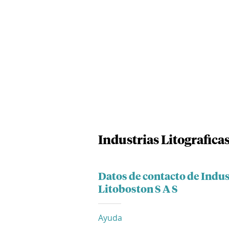
Industrias Litograficas
Datos de contacto de Indus
Litoboston S A S
Ayuda