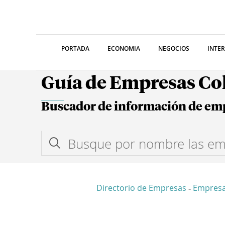
PORTADA
ECONOMIA
NEGOCIOS
INTE
Guía de Empresas C
Buscador de información de em
Directorio de Empresas
Empresa
-