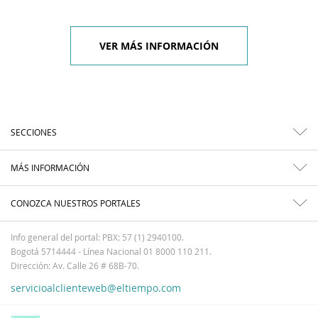
VER MÁS INFORMACIÓN
SECCIONES
MÁS INFORMACIÓN
CONOZCA NUESTROS PORTALES
Info general del portal: PBX: 57 (1) 2940100.
Bogotá 5714444 - Línea Nacional 01 8000 110 211.
Dirección: Av. Calle 26 # 68B-70.
servicioalclienteweb@eltiempo.com