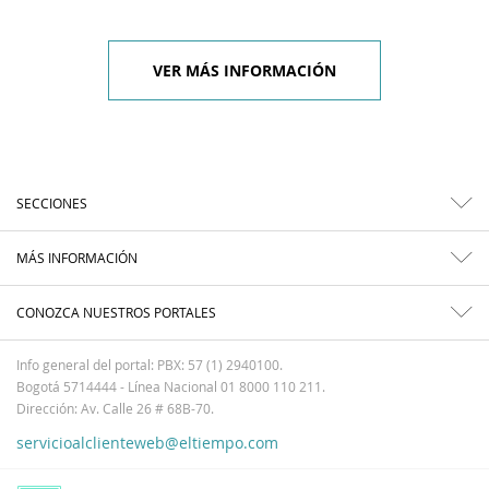
VER MÁS INFORMACIÓN
SECCIONES
MÁS INFORMACIÓN
CONOZCA NUESTROS PORTALES
Info general del portal: PBX: 57 (1) 2940100.
Bogotá 5714444 - Línea Nacional 01 8000 110 211.
Dirección: Av. Calle 26 # 68B-70.
servicioalclienteweb@eltiempo.com