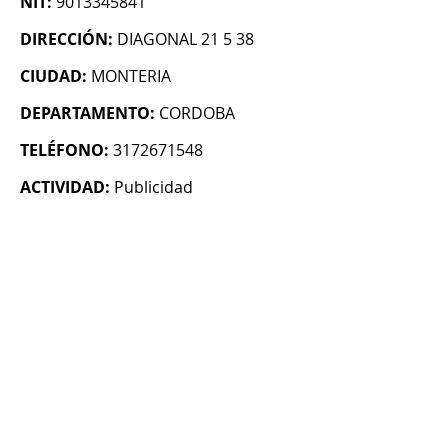
NIT:
9013345841
DIRECCIÓN:
DIAGONAL 21 5 38
CIUDAD:
MONTERIA
DEPARTAMENTO:
CORDOBA
TELÉFONO:
3172671548
ACTIVIDAD:
Publicidad