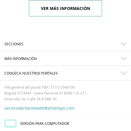
VER MÁS INFORMACIÓN
SECCIONES
MÁS INFORMACIÓN
CONOZCA NUESTROS PORTALES
Info general del portal: PBX: 57 (1) 2940100.
Bogotá 5714444 - Línea Nacional 01 8000 110 211.
Dirección: Av. Calle 26 # 68B-70.
servicioalclienteweb@eltiempo.com
VERSIÓN PARA COMPUTADOR