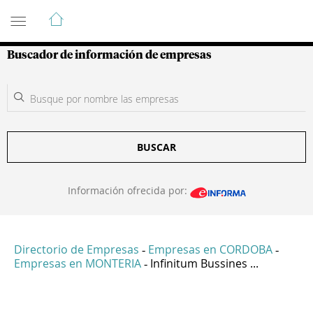
Guía de Empresas Colombianas
Buscador de información de empresas
BUSCAR
Información ofrecida por:
Directorio de Empresas
Empresas en CORDOBA
-
-
Empresas en MONTERIA
Infinitum Bussines ...
-