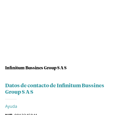
Infinitum Bussines Group S A S
Datos de contacto de Infinitum Bussines
Group S A S
Ayuda