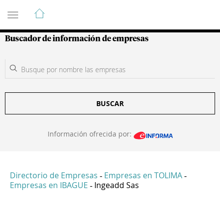
Guía de Empresas Colombianas
Buscador de información de empresas
BUSCAR
Información ofrecida por:
Directorio de Empresas
Empresas en TOLIMA
-
-
Empresas en IBAGUE
Ingeadd Sas
-