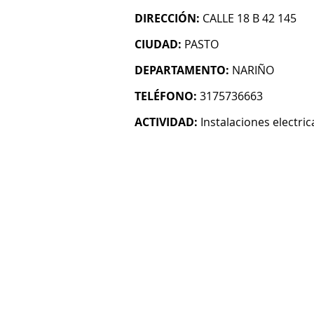
DIRECCIÓN:
CALLE 18 B 42 145
CIUDAD:
PASTO
DEPARTAMENTO:
NARIÑO
TELÉFONO:
3175736663
ACTIVIDAD:
Instalaciones electric