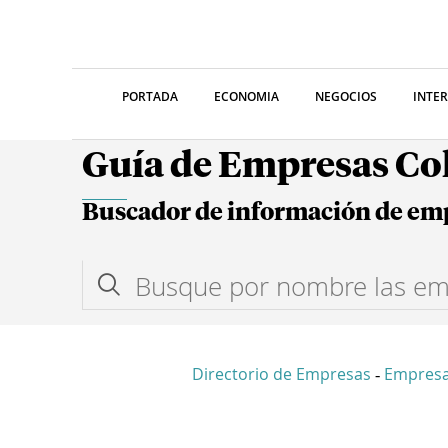
PORTADA
ECONOMIA
NEGOCIOS
INTE
Guía de Empresas C
Buscador de información de em
Directorio de Empresas
Empresa
-