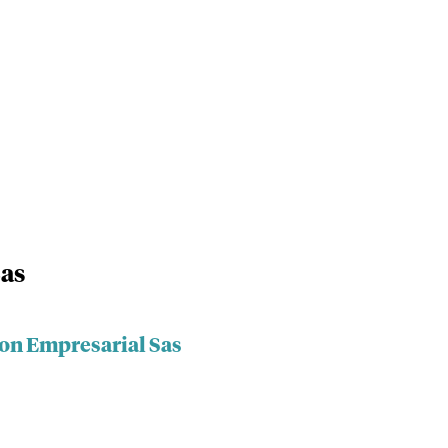
Sas
con Empresarial Sas