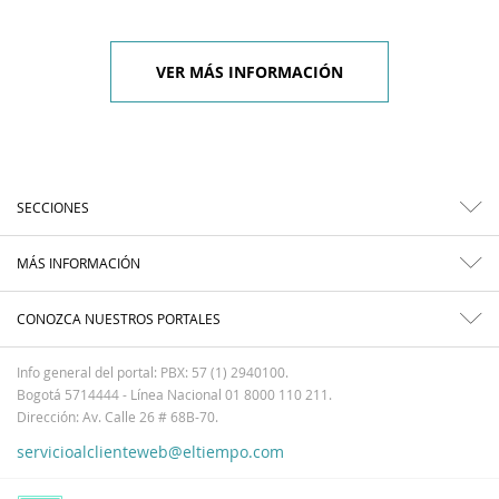
VER MÁS INFORMACIÓN
SECCIONES
MÁS INFORMACIÓN
CONOZCA NUESTROS PORTALES
Info general del portal: PBX: 57 (1) 2940100.
Bogotá 5714444 - Línea Nacional 01 8000 110 211.
Dirección: Av. Calle 26 # 68B-70.
servicioalclienteweb@eltiempo.com