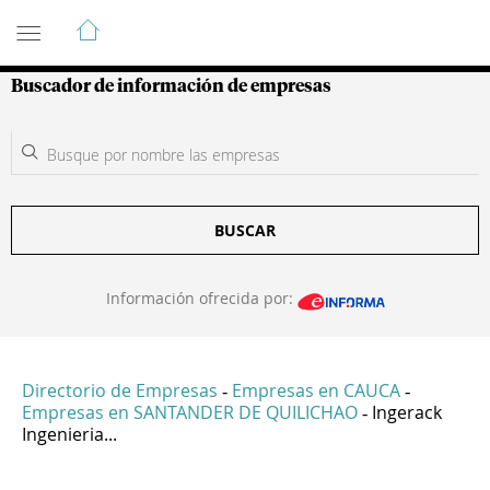
Guía de Empresas Colombianas
Buscador de información de empresas
BUSCAR
Información ofrecida por:
Directorio de Empresas
Empresas en CAUCA
-
-
Empresas en SANTANDER DE QUILICHAO
Ingerack
-
Ingenieria...