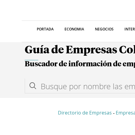
PORTADA
ECONOMIA
NEGOCIOS
INTE
Guía de Empresas C
Buscador de información de em
Directorio de Empresas
Empresa
-