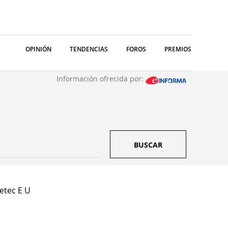
OPINIÓN
TENDENCIAS
FOROS
PREMIOS
Información ofrecida por:
BUSCAR
etec E U