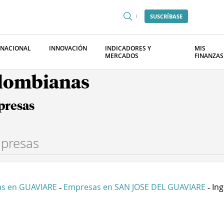
SUSCRÍBASE
RNACIONAL
INNOVACIÓN
INDICADORES Y
MIS
MERCADOS
FINANZAS
olombianas
presas
s en GUAVIARE
Empresas en SAN JOSE DEL GUAVIARE
Ing
-
-