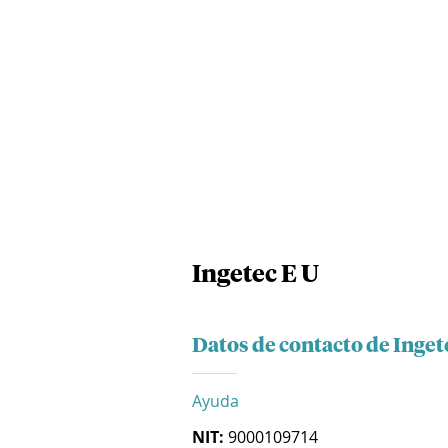
Ingetec E U
Datos de contacto de Inget
Ayuda
NIT:
9000109714