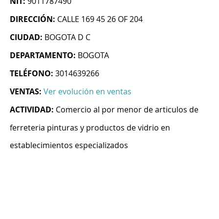
NIT:
9011787490
DIRECCIÓN:
CALLE 169 45 26 OF 204
CIUDAD:
BOGOTA D C
DEPARTAMENTO:
BOGOTA
TELÉFONO:
3014639266
VENTAS:
Ver evolución en ventas
ACTIVIDAD:
Comercio al por menor de articulos de
ferreteria pinturas y productos de vidrio en
establecimientos especializados