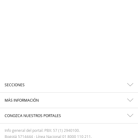
SECCIONES
MÁS INFORMACIÓN
CONOZCA NUESTROS PORTALES
Info general del portal: PBX: 57 (1) 2940100.
Bogotá 5714444 - Línea Nacional 01 8000 110 211.