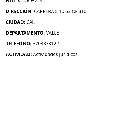
NIT:
9014695723
DIRECCIÓN:
CARRERA 5 10 63 OF 310
CIUDAD:
CALI
DEPARTAMENTO:
VALLE
TELÉFONO:
3203873122
ACTIVIDAD:
Actividades juridicas