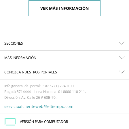
VER MÁS INFORMACIÓN
SECCIONES
MÁS INFORMACIÓN
CONOZCA NUESTROS PORTALES
Info general del portal: PBX: 57 (1) 2940100.
Bogotá 5714444 - Línea Nacional 01 8000 110 211.
Dirección: Av. Calle 26 # 68B-70.
servicioalclienteweb@eltiempo.com
VERSIÓN PARA COMPUTADOR