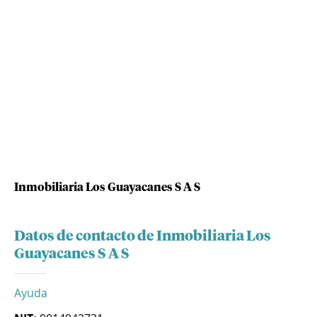
Inmobiliaria Los Guayacanes S A S
Datos de contacto de Inmobiliaria Los
Guayacanes S A S
Ayuda