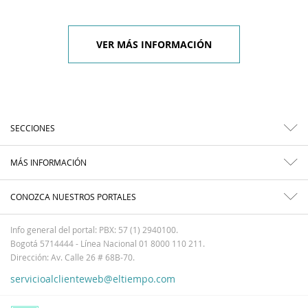
VER MÁS INFORMACIÓN
SECCIONES
MÁS INFORMACIÓN
CONOZCA NUESTROS PORTALES
Info general del portal: PBX: 57 (1) 2940100.
Bogotá 5714444 - Línea Nacional 01 8000 110 211.
Dirección: Av. Calle 26 # 68B-70.
servicioalclienteweb@eltiempo.com