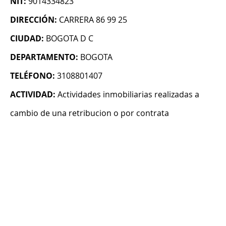
NIT:
9014334823
DIRECCIÓN:
CARRERA 86 99 25
CIUDAD:
BOGOTA D C
DEPARTAMENTO:
BOGOTA
TELÉFONO:
3108801407
ACTIVIDAD:
Actividades inmobiliarias realizadas a
cambio de una retribucion o por contrata