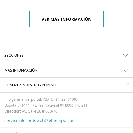
VER MÁS INFORMACIÓN
SECCIONES
MÁS INFORMACIÓN
CONOZCA NUESTROS PORTALES
Info general del portal: PBX: 57 (1) 2940100.
Bogotá 5714444 - Línea Nacional 01 8000 110 211.
Dirección: Av. Calle 26 # 68B-70.
servicioalclienteweb@eltiempo.com