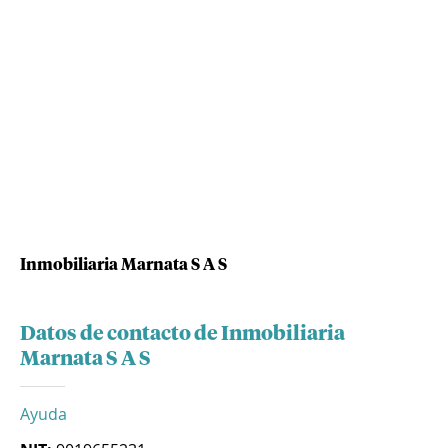
Inmobiliaria Marnata S A S
Datos de contacto de Inmobiliaria
Marnata S A S
Ayuda