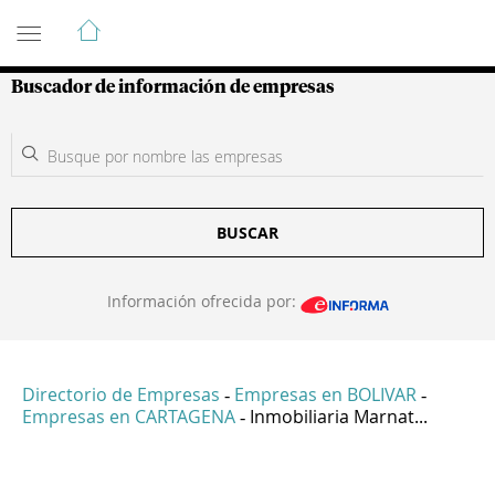
Guía de Empresas Colombianas
Buscador de información de empresas
BUSCAR
Información ofrecida por:
Directorio de Empresas
Empresas en BOLIVAR
-
-
Empresas en CARTAGENA
Inmobiliaria Marnat...
-