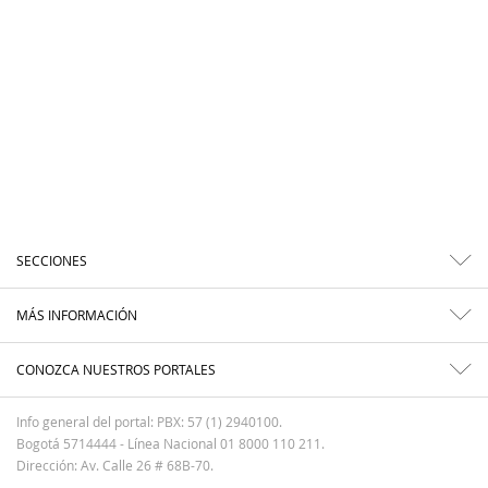
SECCIONES
MÁS INFORMACIÓN
CONOZCA NUESTROS PORTALES
Info general del portal: PBX: 57 (1) 2940100.
Bogotá 5714444 - Línea Nacional 01 8000 110 211.
Dirección: Av. Calle 26 # 68B-70.