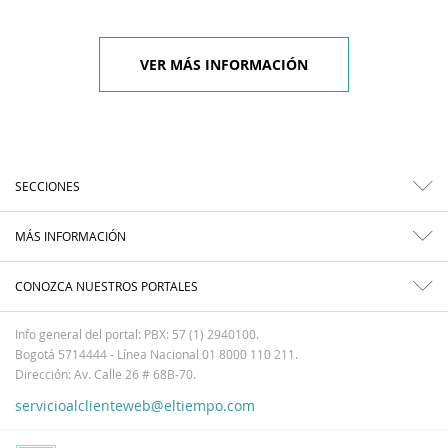
VER MÁS INFORMACIÓN
SECCIONES
MÁS INFORMACIÓN
CONOZCA NUESTROS PORTALES
Info general del portal: PBX: 57 (1) 2940100.
Bogotá 5714444 - Línea Nacional 01 8000 110 211.
Dirección: Av. Calle 26 # 68B-70.
servicioalclienteweb@eltiempo.com