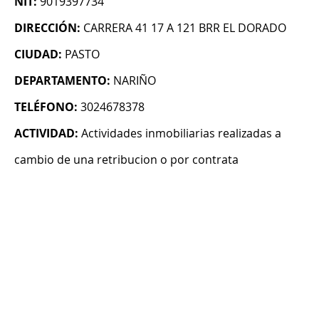
NIT:
9019397734
DIRECCIÓN:
CARRERA 41 17 A 121 BRR EL DORADO
CIUDAD:
PASTO
DEPARTAMENTO:
NARIÑO
TELÉFONO:
3024678378
ACTIVIDAD:
Actividades inmobiliarias realizadas a
cambio de una retribucion o por contrata