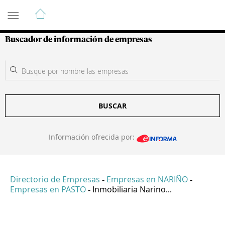
Guía de Empresas Colombianas
Buscador de información de empresas
BUSCAR
Información ofrecida por:
Directorio de Empresas
Empresas en NARIÑO
-
-
Empresas en PASTO
Inmobiliaria Narino...
-