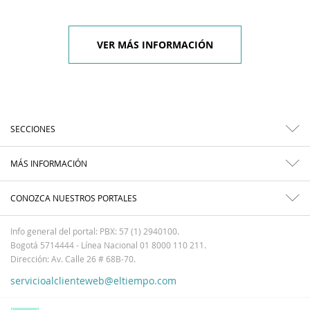
VER MÁS INFORMACIÓN
SECCIONES
MÁS INFORMACIÓN
CONOZCA NUESTROS PORTALES
Info general del portal: PBX: 57 (1) 2940100.
Bogotá 5714444 - Línea Nacional 01 8000 110 211.
Dirección: Av. Calle 26 # 68B-70.
servicioalclienteweb@eltiempo.com