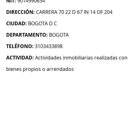
NIT:
9014990634
DIRECCIÓN:
CARRERA 70 22 D 67 IN 14 OF 204
CIUDAD:
BOGOTA D C
DEPARTAMENTO:
BOGOTA
TELÉFONO:
3103433898
ACTIVIDAD:
Actividades inmobiliarias realizadas con
bienes propios o arrendados