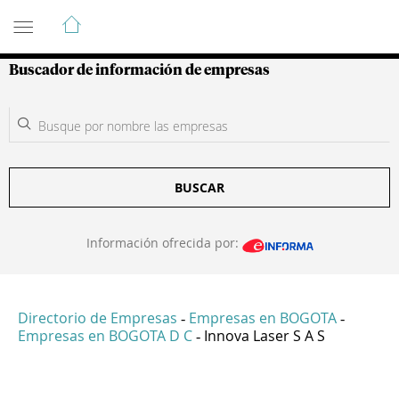
Guía de Empresas Colombianas
Buscador de información de empresas
BUSCAR
Información ofrecida por:
Directorio de Empresas
Empresas en BOGOTA
-
-
Empresas en BOGOTA D C
Innova Laser S A S
-