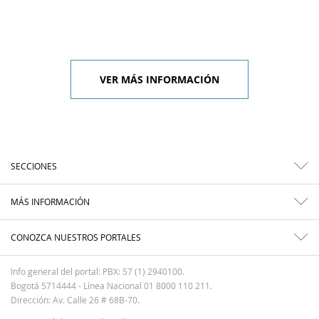
VER MÁS INFORMACIÓN
SECCIONES
MÁS INFORMACIÓN
CONOZCA NUESTROS PORTALES
Info general del portal: PBX: 57 (1) 2940100.
Bogotá 5714444 - Línea Nacional 01 8000 110 211.
Dirección: Av. Calle 26 # 68B-70.