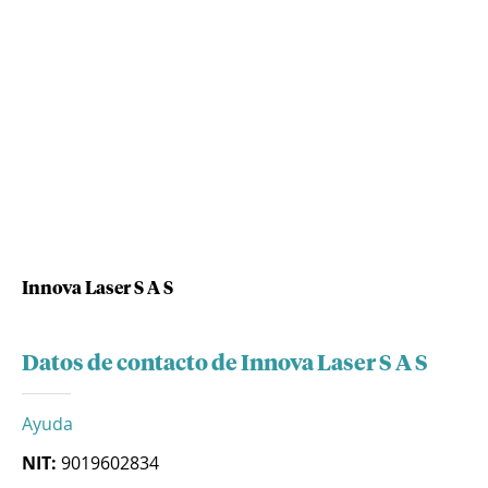
Innova Laser S A S
Datos de contacto de Innova Laser S A S
Ayuda
NIT:
9019602834