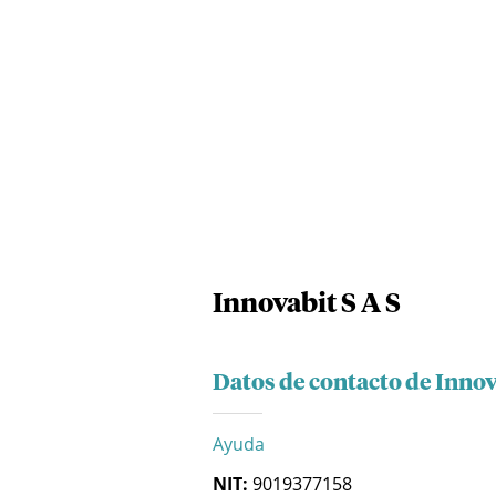
Innovabit S A S
Datos de contacto de Innov
Ayuda
NIT:
9019377158