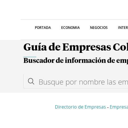
PORTADA
ECONOMIA
NEGOCIOS
INTE
Guía de Empresas C
Buscador de información de em
Directorio de Empresas
Empres
-