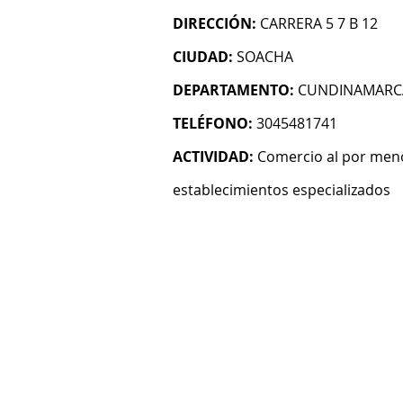
DIRECCIÓN:
CARRERA 5 7 B 12
CIUDAD:
SOACHA
DEPARTAMENTO:
CUNDINAMARC
TELÉFONO:
3045481741
ACTIVIDAD:
Comercio al por meno
establecimientos especializados