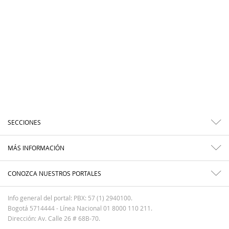
SECCIONES
MÁS INFORMACIÓN
CONOZCA NUESTROS PORTALES
Info general del portal: PBX: 57 (1) 2940100.
Bogotá 5714444 - Línea Nacional 01 8000 110 211.
Dirección: Av. Calle 26 # 68B-70.