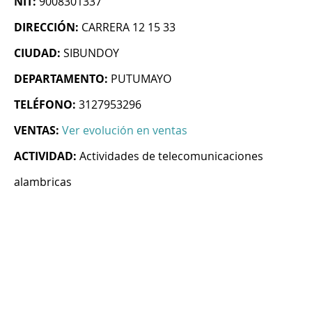
NIT:
9008301337
DIRECCIÓN:
CARRERA 12 15 33
CIUDAD:
SIBUNDOY
DEPARTAMENTO:
PUTUMAYO
TELÉFONO:
3127953296
VENTAS:
Ver evolución en ventas
ACTIVIDAD:
Actividades de telecomunicaciones
alambricas