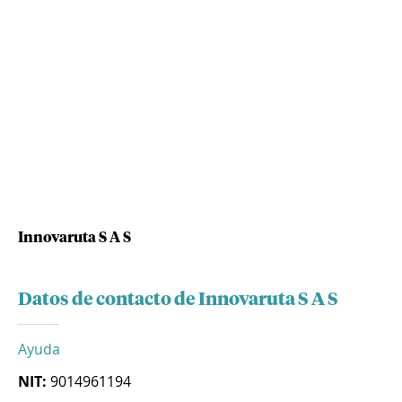
Innovaruta S A S
Datos de contacto de Innovaruta S A S
Ayuda
NIT:
9014961194