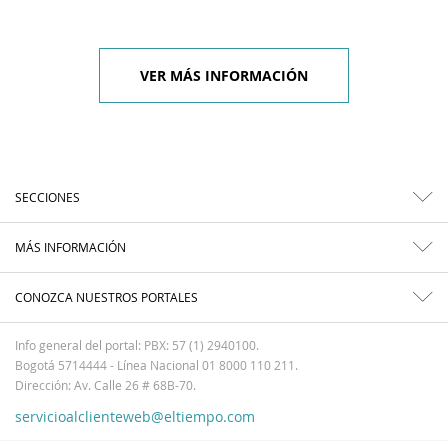
VER MÁS INFORMACIÓN
SECCIONES
MÁS INFORMACIÓN
CONOZCA NUESTROS PORTALES
Info general del portal: PBX: 57 (1) 2940100.
Bogotá 5714444 - Línea Nacional 01 8000 110 211.
Dirección: Av. Calle 26 # 68B-70.
servicioalclienteweb@eltiempo.com