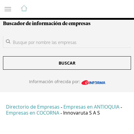
Guía de Empresas Colombianas
Buscador de información de empresas
BUSCAR
Información ofrecida por:
Directorio de Empresas
Empresas en ANTIOQUIA
-
-
Empresas en COCORNA
Innovaruta S A S
-