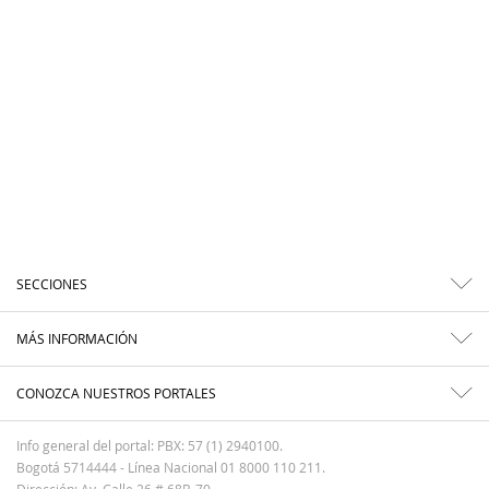
SECCIONES
MÁS INFORMACIÓN
CONOZCA NUESTROS PORTALES
Info general del portal: PBX: 57 (1) 2940100.
Bogotá 5714444 - Línea Nacional 01 8000 110 211.