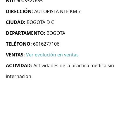
NIT:
9003327655
DIRECCIÓN:
AUTOPISTA NTE KM 7
CIUDAD:
BOGOTA D C
DEPARTAMENTO:
BOGOTA
TELÉFONO:
6016277106
VENTAS:
Ver evolución en ventas
ACTIVIDAD:
Actividades de la practica medica sin
internacion