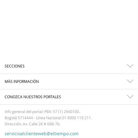
SECCIONES
MÁS INFORMACIÓN
CONOZCA NUESTROS PORTALES
Info general del portal: PBX: 57 (1) 2940100.
Bogotá 5714444 - Línea Nacional 01 8000 110 211.
Dirección: Av. Calle 26 # 68B-70.
servicioalclienteweb@eltiempo.com