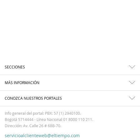
SECCIONES
MÁS INFORMACIÓN
CONOZCA NUESTROS PORTALES
Info general del portal: PBX: 57 (1) 2940100.
Bogotá 5714444 - Línea Nacional 01 8000 110 211.
Dirección: Av. Calle 26 # 68B-70.
servicioalclienteweb@eltiempo.com