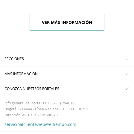
VER MÁS INFORMACIÓN
SECCIONES
MÁS INFORMACIÓN
CONOZCA NUESTROS PORTALES
Info general del portal: PBX: 57 (1) 2940100.
Bogotá 5714444 - Línea Nacional 01 8000 110 211.
Dirección: Av. Calle 26 # 68B-70.
servicioalclienteweb@eltiempo.com