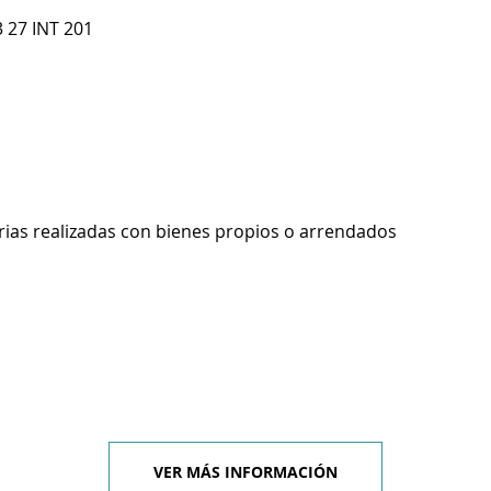
 27 INT 201
rias realizadas con bienes propios o arrendados
VER MÁS INFORMACIÓN