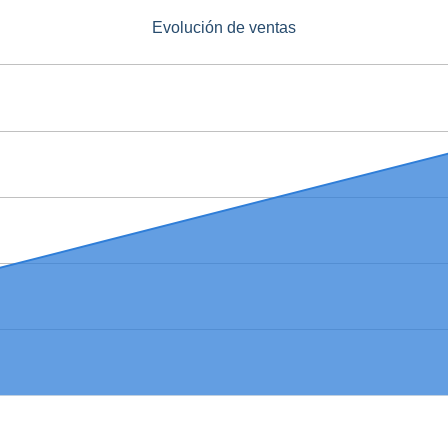
Evolución de ventas