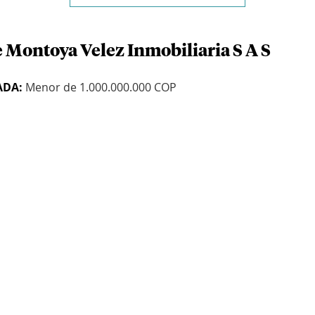
e Montoya Velez Inmobiliaria S A S
ADA:
Menor de 1.000.000.000 COP