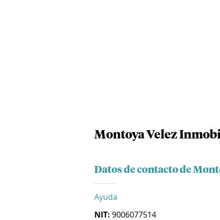
Montoya Velez Inmobil
Datos de contacto de Monto
Ayuda
NIT:
9006077514