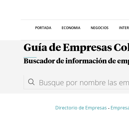
PORTADA
ECONOMIA
NEGOCIOS
INTE
Guía de Empresas C
Buscador de información de em
Directorio de Empresas
Empresa
-