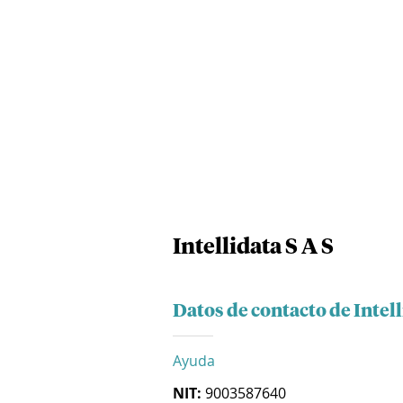
Intellidata S A S
Datos de contacto de Intell
Ayuda
NIT:
9003587640