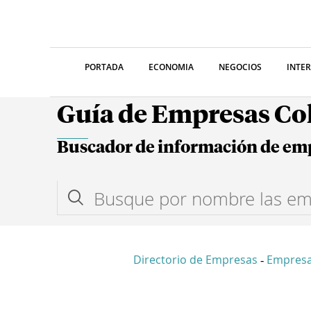
PORTADA
ECONOMIA
NEGOCIOS
INTE
Guía de Empresas C
Buscador de información de em
Directorio de Empresas
Empresa
-