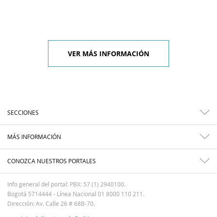
VER MÁS INFORMACIÓN
SECCIONES
MÁS INFORMACIÓN
CONOZCA NUESTROS PORTALES
Info general del portal: PBX: 57 (1) 2940100.
Bogotá 5714444 - Línea Nacional 01 8000 110 211.
Dirección: Av. Calle 26 # 68B-70.