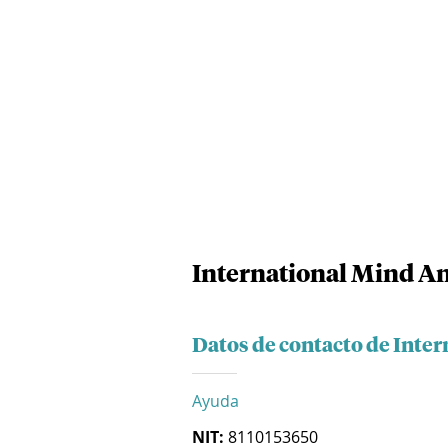
International Mind A
Datos de contacto de Inte
Ayuda
NIT:
8110153650