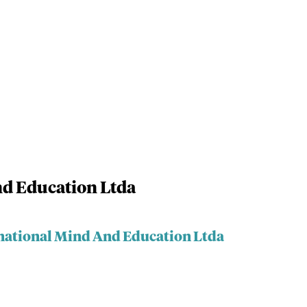
nd Education Ltda
rnational Mind And Education Ltda