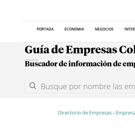
PORTADA
ECONOMIA
NEGOCIOS
INTE
Guía de Empresas C
Buscador de información de em
Directorio de Empresas
Empresa
-