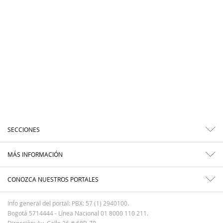
SECCIONES
MÁS INFORMACIÓN
CONOZCA NUESTROS PORTALES
Info general del portal: PBX: 57 (1) 2940100.
Bogotá 5714444 - Línea Nacional 01 8000 110 211.