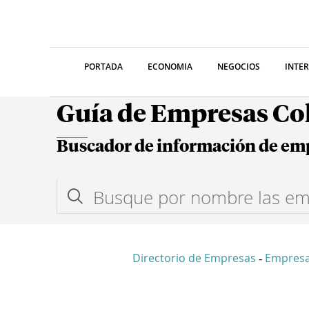
PORTADA
ECONOMIA
NEGOCIOS
INTE
Guía de Empresas C
Buscador de información de em
Directorio de Empresas
Empres
-