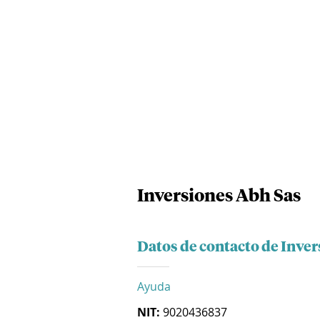
Inversiones Abh Sas
Datos de contacto de Inve
Ayuda
NIT:
9020436837