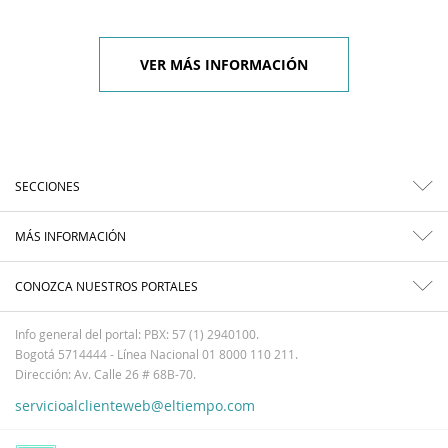
VER MÁS INFORMACIÓN
SECCIONES
MÁS INFORMACIÓN
CONOZCA NUESTROS PORTALES
Info general del portal: PBX: 57 (1) 2940100.
Bogotá 5714444 - Línea Nacional 01 8000 110 211.
Dirección: Av. Calle 26 # 68B-70.
servicioalclienteweb@eltiempo.com