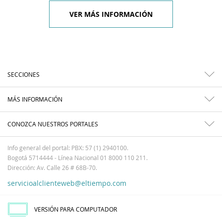
VER MÁS INFORMACIÓN
SECCIONES
MÁS INFORMACIÓN
CONOZCA NUESTROS PORTALES
Info general del portal: PBX: 57 (1) 2940100.
Bogotá 5714444 - Línea Nacional 01 8000 110 211.
Dirección: Av. Calle 26 # 68B-70.
servicioalclienteweb@eltiempo.com
VERSIÓN PARA COMPUTADOR