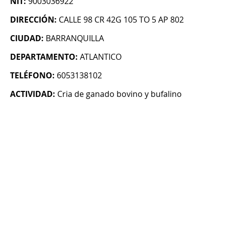
NIT:
9003036922
DIRECCIÓN:
CALLE 98 CR 42G 105 TO 5 AP 802
CIUDAD:
BARRANQUILLA
DEPARTAMENTO:
ATLANTICO
TELÉFONO:
6053138102
ACTIVIDAD:
Cria de ganado bovino y bufalino