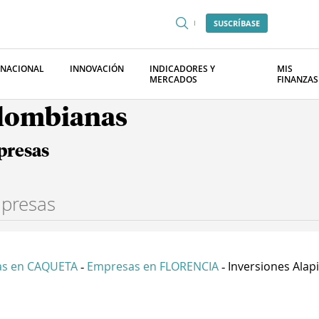
SUSCRÍBASE
RNACIONAL
INNOVACIÓN
INDICADORES Y
MIS
MERCADOS
FINANZAS
olombianas
presas
s en CAQUETA
Empresas en FLORENCIA
Inversiones Alapi
-
-