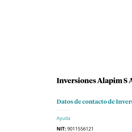
Inversiones Alapim S 
Datos de contacto de Inver
Ayuda
NIT:
9011556121