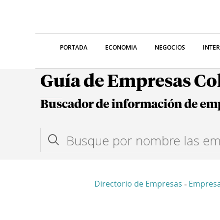
PORTADA
ECONOMIA
NEGOCIOS
INTE
Guía de Empresas C
Buscador de información de em
Directorio de Empresas
Empresa
-