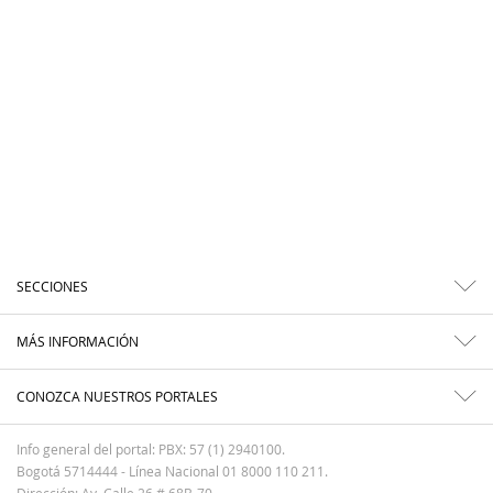
SECCIONES
MÁS INFORMACIÓN
CONOZCA NUESTROS PORTALES
Info general del portal: PBX: 57 (1) 2940100.
Bogotá 5714444 - Línea Nacional 01 8000 110 211.