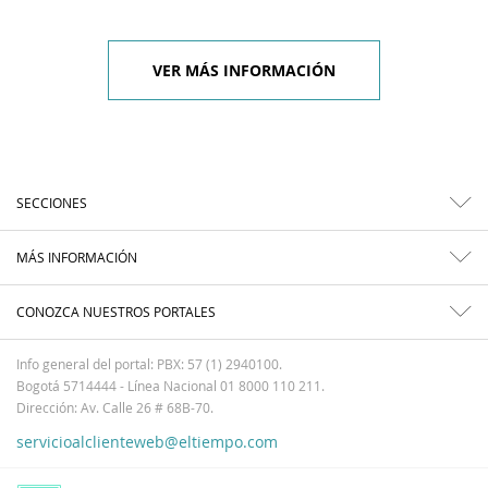
VER MÁS INFORMACIÓN
SECCIONES
MÁS INFORMACIÓN
CONOZCA NUESTROS PORTALES
Info general del portal: PBX: 57 (1) 2940100.
Bogotá 5714444 - Línea Nacional 01 8000 110 211.
Dirección: Av. Calle 26 # 68B-70.
servicioalclienteweb@eltiempo.com