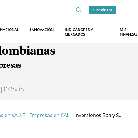
SUSCRÍBASE
RNACIONAL
INNOVACIÓN
INDICADORES Y
MIS
MERCADOS
FINANZAS
olombianas
presas
s en VALLE
Empresas en CALI
Inversiones Baaly S...
-
-