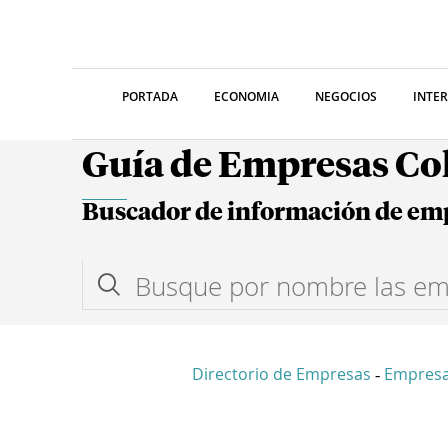
PORTADA
ECONOMIA
NEGOCIOS
INTE
Guía de Empresas C
Buscador de información de em
Directorio de Empresas
Empresa
-