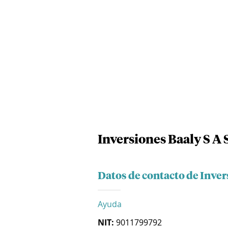
Inversiones Baaly S A 
Datos de contacto de Inver
Ayuda
NIT:
9011799792