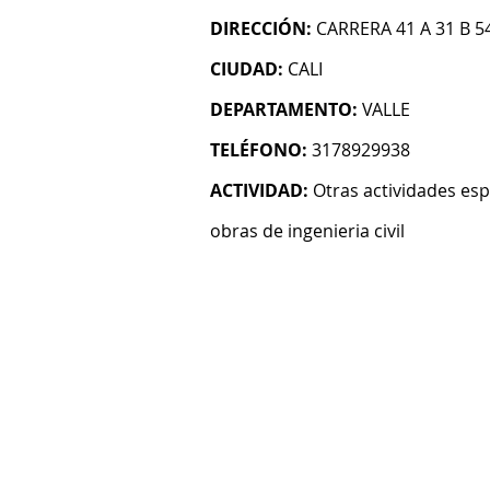
DIRECCIÓN:
CARRERA 41 A 31 B 5
CIUDAD:
CALI
DEPARTAMENTO:
VALLE
TELÉFONO:
3178929938
ACTIVIDAD:
Otras actividades esp
obras de ingenieria civil