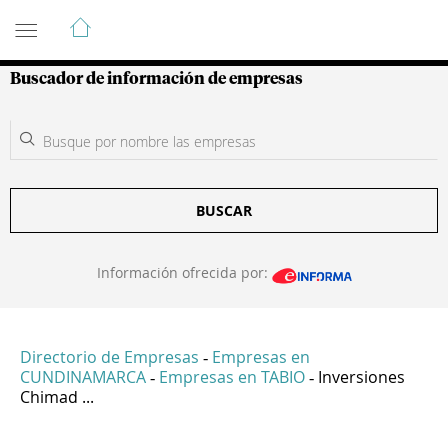
Guía de Empresas Colombianas
Buscador de información de empresas
BUSCAR
Información ofrecida por:
Directorio de Empresas
Empresas en
-
CUNDINAMARCA
Empresas en TABIO
Inversiones
-
-
Chimad ...