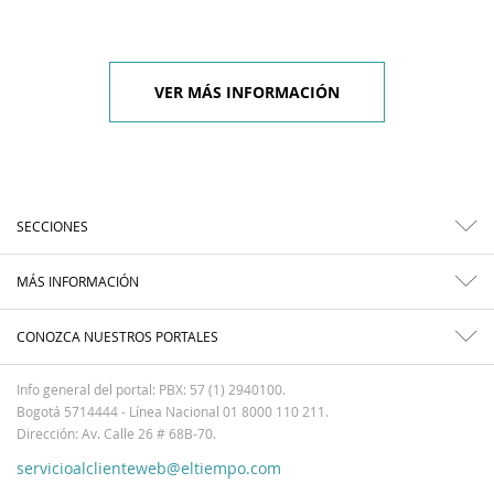
VER MÁS INFORMACIÓN
SECCIONES
MÁS INFORMACIÓN
CONOZCA NUESTROS PORTALES
Info general del portal: PBX: 57 (1) 2940100.
Bogotá 5714444 - Línea Nacional 01 8000 110 211.
Dirección: Av. Calle 26 # 68B-70.
servicioalclienteweb@eltiempo.com