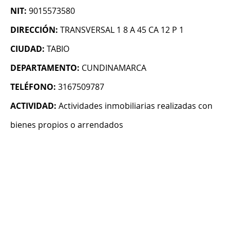
NIT:
9015573580
DIRECCIÓN:
TRANSVERSAL 1 8 A 45 CA 12 P 1
CIUDAD:
TABIO
DEPARTAMENTO:
CUNDINAMARCA
TELÉFONO:
3167509787
ACTIVIDAD:
Actividades inmobiliarias realizadas con
bienes propios o arrendados