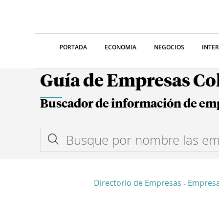
PORTADA
ECONOMIA
NEGOCIOS
INTE
Guía de Empresas C
Buscador de información de em
Directorio de Empresas
Empresa
-