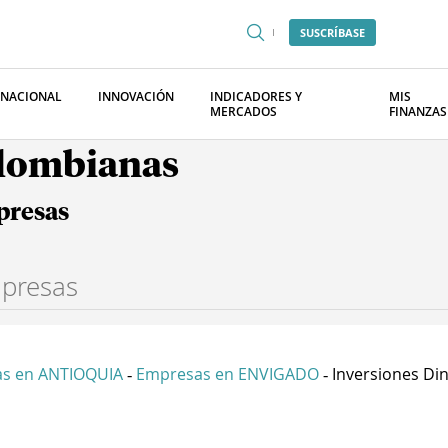
SUSCRÍBASE
RNACIONAL
INNOVACIÓN
INDICADORES Y
MIS
MERCADOS
FINANZAS
olombianas
presas
s en ANTIOQUIA
Empresas en ENVIGADO
Inversiones Din
-
-